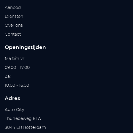
Aanbod
Diensten
Over ons
Contact
Openingstijden
Ma t/m vr:
09.00 - 17.00
Za:
10.00 - 16.00
Adres
Auto City
Thurledeweg 61 A
3044 ER Rotterdam