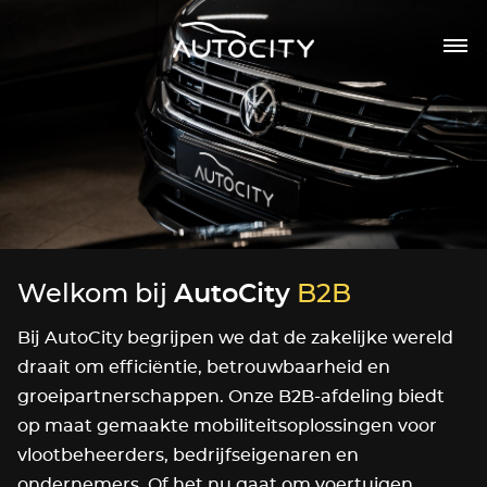
Welkom bij
AutoCity
B2B
Bij AutoCity begrijpen we dat de zakelijke wereld
draait om efficiëntie, betrouwbaarheid en
groeipartnerschappen. Onze B2B-afdeling biedt
op maat gemaakte mobiliteitsoplossingen voor
vlootbeheerders, bedrijfseigenaren en
ondernemers. Of het nu gaat om voertuigen,