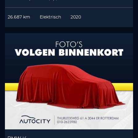
26.687 km
Elektrisch
2020