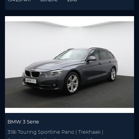
194.231 km
Benzine
2018
BMW 3 Serie
318i Touring Sportline Pano | Trekhaak |