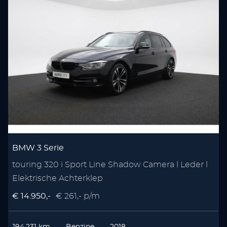
BMW 3 Serie
touring 320 i Sport Line Shadow Camera l Leder l
Elektrische Achterklep
€ 14.950,-
€ 261,- p/m