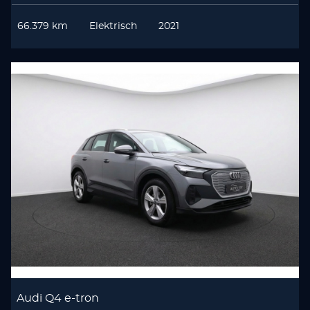
66.379 km
Elektrisch
2021
Audi Q4 e-tron