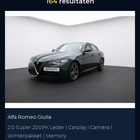
164
resultaten
Alfa Romeo Giulia
2.0 Super 200PK Leder l Carplay l Camera l
Winterpakket | Memory