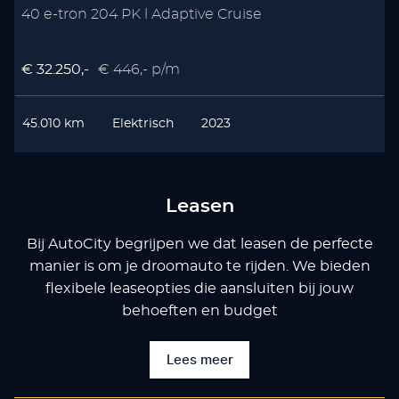
40 e-tron 204 PK l Adaptive Cruise
€ 32.250,-
€ 446,- p/m
45.010 km
Elektrisch
2023
Leasen
Bij AutoCity begrijpen we dat leasen de perfecte
manier is om je droomauto te rijden. We bieden
flexibele leaseopties die aansluiten bij jouw
behoeften en budget
Lees meer