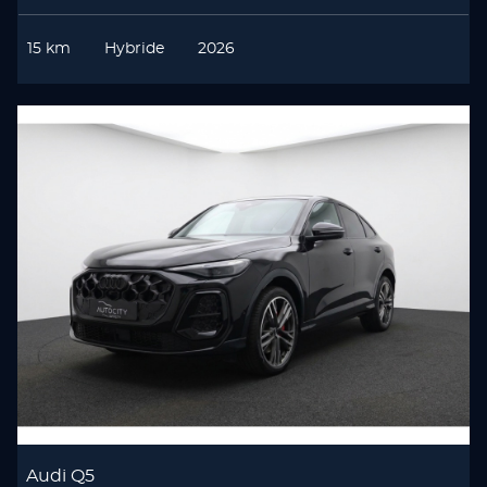
15 km
Hybride
2026
Audi Q5