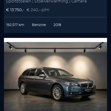
Sportstoelen | Stoelverwarming | Camera
€ 13.750,-
€ 240,- p/m
192.517 km
Benzine
2018