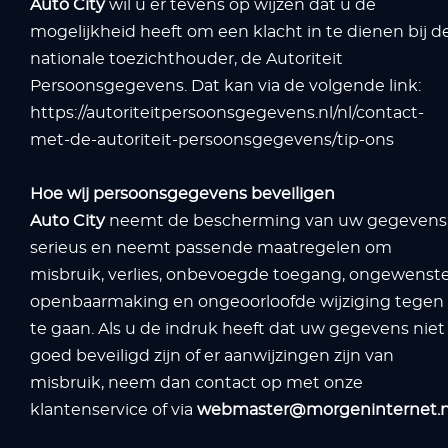
Auto City
wil u er tevens op wijzen dat u de
mogelijkheid heeft om een klacht in te dienen bij d
nationale toezichthouder, de Autoriteit
Persoonsgegevens. Dat kan via de volgende link:
https://autoriteitpersoonsgegevens.nl/nl/contact-
met-de-autoriteit-persoonsgegevens/tip-ons
Hoe wij persoonsgegevens beveiligen
Auto City
neemt de bescherming van uw gegevens
serieus en neemt passende maatregelen om
misbruik, verlies, onbevoegde toegang, ongewenst
openbaarmaking en ongeoorloofde wijziging tegen
te gaan. Als u de indruk heeft dat uw gegevens niet
goed beveiligd zijn of er aanwijzingen zijn van
misbruik, neem dan contact op met onze
klantenservice of via
webmaster@morgeninternet.n