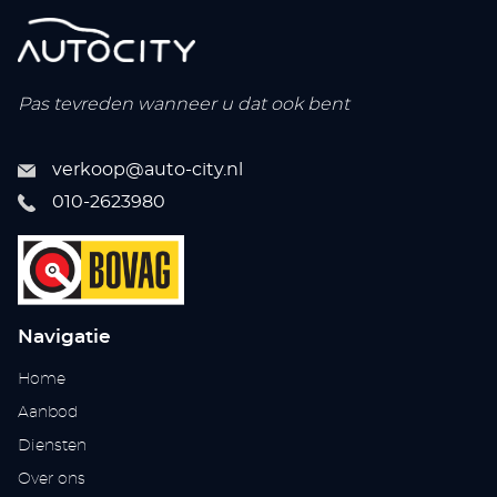
Pas tevreden wanneer u dat ook bent
verkoop@auto-city.nl
010-2623980
Navigatie
Home
Aanbod
Diensten
Over ons