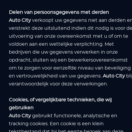
Delen van persoonsgegevens met derden
Auto City
verkoopt uw gegevens niet aan derden e
verstrekt deze uitsluitend indien dit nodig is voor d
uitvoering van onze overeenkomst met u of om te
voldoen aan een wettelijke verplichting. Met
bedrijven die uw gegevens verwerken in onze
opdracht, sluiten wij een bewerkersovereenkomst
om te zorgen voor eenzelfde niveau van beveiliging
en vertrouwelijkheid van uw gegevens.
Auto City
bli
verantwoordelijk voor deze verwerkingen.
Cookies, of vergelijkbare technieken, die wij
gebruiken
Auto City
gebruikt functionele, analytische en
tracking cookies. Een cookie is een klein
tekstbestand dat bij het eerste bezoek aan deze