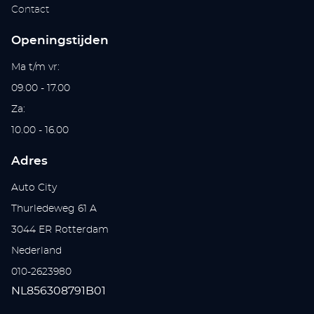
Contact
Openingstijden
Ma t/m vr:
09.00 - 17.00
Za:
10.00 - 16.00
Adres
Auto City
Thurledeweg 61 A
3044 ER Rotterdam
Nederland
010-2623980
NL856308791B01