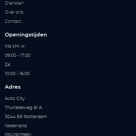
Diensten
Over ons
Contact
Openingstijden
Ma t/m vr:
09.00 - 17.00
Za:
10.00 - 16.00
Adres
Auto City
Thurledeweg 61 A
3044 ER Rotterdam
Nederland
010-2623980