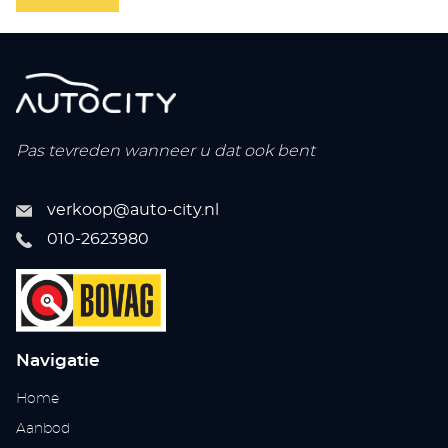
Pas tevreden wanneer u dat ook bent
verkoop@auto-city.nl
010-2623980
Navigatie
Home
Aanbod