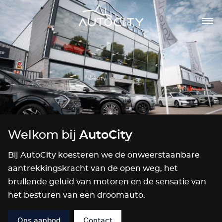
Welkom bij
AutoCity
Bij AutoCity koesteren we de onweerstaanbare
aantrekkingskracht van de open weg, het
brullende geluid van motoren en de sensatie van
het besturen van een droomauto.
Ons aanbod
Contact