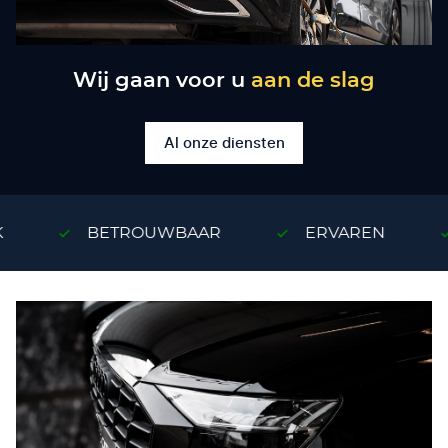
Wij gaan voor u
aan de slag
Al onze diensten
BETROUWBAAR
ERVAREN