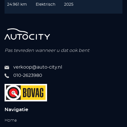
24.961 km
Elektrisch
2025
Pas tevreden wanneer u dat ook bent
verkoop@auto-city.nl
010-2623980
Navigatie
Home