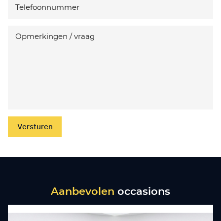
Versturen
Aanbevolen
occasions