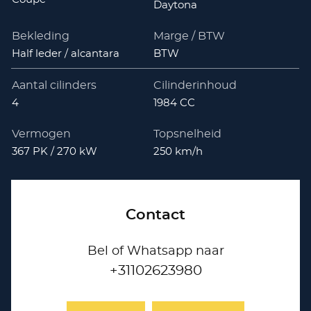
Daytona
Bekleding
Marge / BTW
Half leder / alcantara
BTW
Aantal cilinders
Cilinderinhoud
4
1984 CC
Vermogen
Topsnelheid
367 PK / 270 kW
250 km/h
Contact
Bel of Whatsapp naar
+31102623980