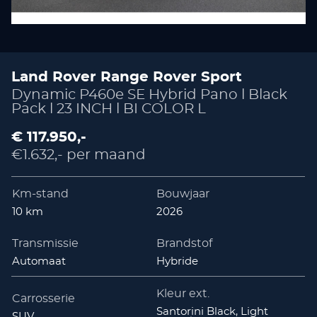
Land Rover Range Rover Sport
Dynamic P460e SE Hybrid Pano l Black
Pack l 23 INCH l BI COLOR L
€ 117.950,-
€1.632,- per maand
Km-stand
Bouwjaar
10 km
2026
Transmissie
Brandstof
Automaat
Hybride
Kleur ext.
Carrosserie
Santorini Black, Light
SUV