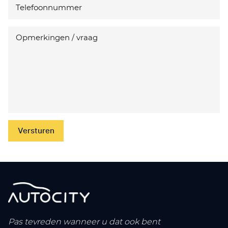
Versturen
Pas tevreden wanneer u dat ook bent