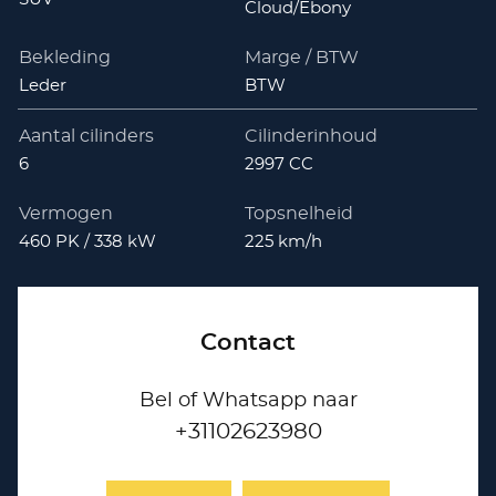
Cloud/Ebony
Bekleding
Marge / BTW
Leder
BTW
Aantal cilinders
Cilinderinhoud
6
2997 CC
Vermogen
Topsnelheid
460 PK / 338 kW
225 km/h
Contact
Bel of Whatsapp naar
+31102623980