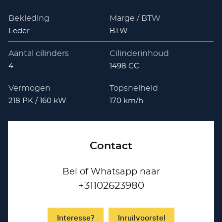
Bekleding
Marge / BTW
Leder
BTW
Aantal cilinders
Cilinderinhoud
4
1498 CC
Vermogen
Topsnelheid
218 PK / 160 kW
170 km/h
Contact
Bel of Whatsapp naar
+31102623980
Interesse?
Inruilvoorstel