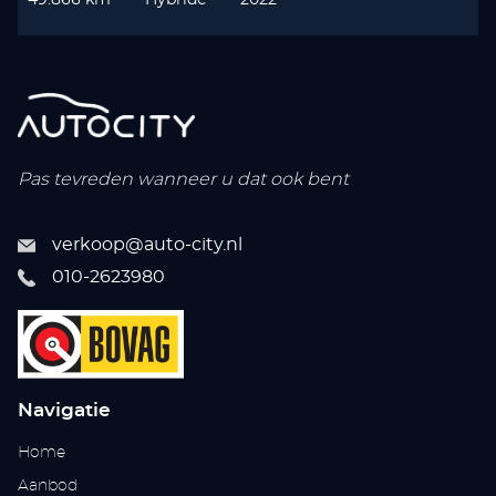
Pas tevreden wanneer u dat ook bent
verkoop@auto-city.nl
010-2623980
Navigatie
Home
Aanbod