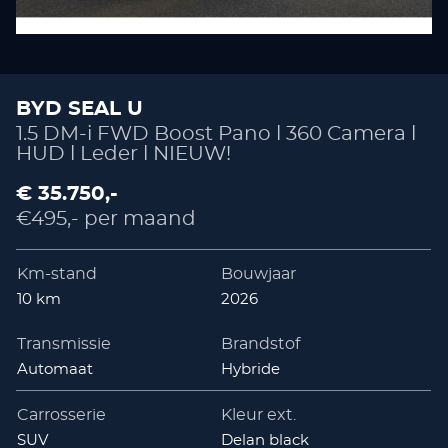
BYD SEAL U
1.5 DM-i FWD Boost Pano l 360 Camera l
HUD l Leder l NIEUW!
€ 35.750,-
€495,- per maand
Km-stand
Bouwjaar
10 km
2026
Transmissie
Brandstof
Automaat
Hybride
Carrosserie
Kleur ext.
SUV
Delan black