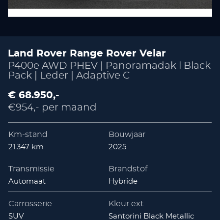
Land Rover Range Rover Velar
P400e AWD PHEV | Panoramadak l Black
Pack | Leder | Adaptive C
€ 68.950,-
€954,- per maand
Km-stand
Bouwjaar
21.347 km
2025
Transmissie
Brandstof
Automaat
Hybride
Carrosserie
Kleur ext.
SUV
Santorini Black Metallic