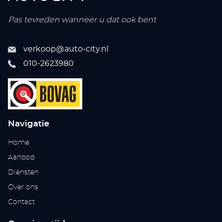
Pas tevreden wanneer u dat ook bent
verkoop@auto-city.nl
010-2623980
Navigatie
Home
Aanbod
Diensten
Over ons
Contact