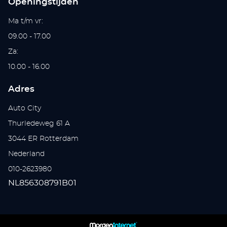
Openingstijden
Ma t/m vr:
09.00 - 17.00
Za:
10.00 - 16.00
Adres
Auto City
Thurledeweg 61 A
3044 ER Rotterdam
Nederland
010-2623980
NL856308791B01