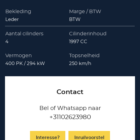
Bekleding
Marge / BTW
Leder
BTW
Aantal cilinders
Cilinderinhoud
4
1997 CC
Vermogen
Topsnelheid
400 PK / 294 kW
250 km/h
Contact
Bel of Whatsapp naar
+31102623980
Interesse?
Inruilvoorstel