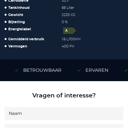
Carrosserie
SUV
Tankinhoud
69 Liter
Gewicht
2233 KG
Bijtelling
0 %
Energielabel
Gemiddeld verbruik
1.6 L/100KM
Vermogen
400 PK
BETROUWBAAR
ERVAREN
Vragen of interesse?