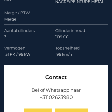
NACRE/PEINTURE METAL
Marge / BTW
Marge
Aantal cilinders
Cilinderinhoud
3
1199 CC
Vermogen
Topsnelheid
131 PK / 96 kW
196 km/h
Contact
Bel of Whatsapp naar
+31102623980