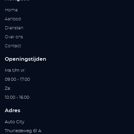
Home
Aanbod
Diensten
Over ons
Contact
Openingstijden
Ma t/m vr:
09.00 - 17.00
Za:
10.00 - 16.00
Adres
Auto City
Thurledeweg 61 A