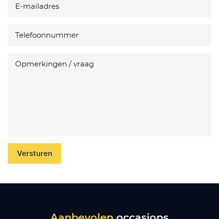
Versturen
Aanbevolen
occasions