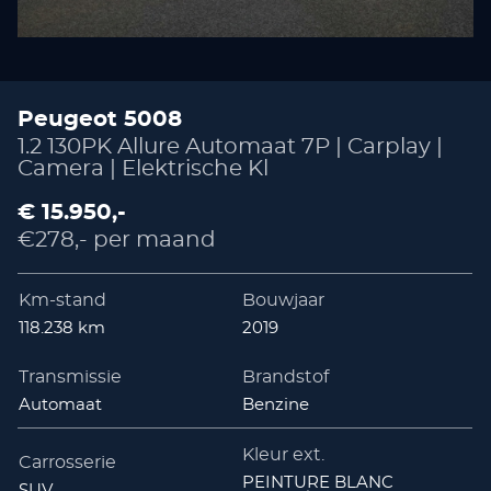
Peugeot 5008
1.2 130PK Allure Automaat 7P | Carplay |
Camera | Elektrische Kl
€ 15.950,-
€278,- per maand
Km-stand
Bouwjaar
118.238 km
2019
Transmissie
Brandstof
Automaat
Benzine
Kleur ext.
Carrosserie
PEINTURE BLANC
SUV