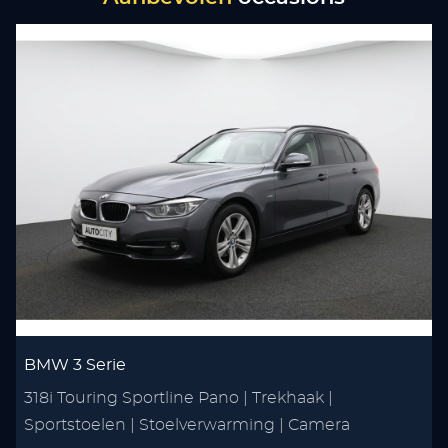
BMW 3 Serie
318i Touring Sportline Pano | Trekhaak |
1
Sportstoelen | Stoelverwarming | Camera
C