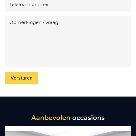
Versturen
Aanbevolen
occasions