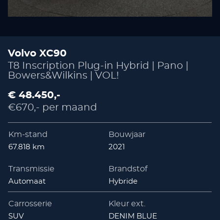
Volvo XC90
T8 Inscription Plug-in Hybrid | Pano |
Bowers&Wilkins | VOL!
€ 48.450,-
€670,- per maand
Km-stand
Bouwjaar
67.818 km
2021
Transmissie
Brandstof
Automaat
Hybride
Carrosserie
Kleur ext.
SUV
DENIM BLUE