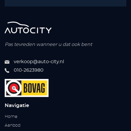
Pas tevreden wanneer u dat ook bent
verkoop@auto-city.nl
010-2623980
Navigatie
Home
Aanbod