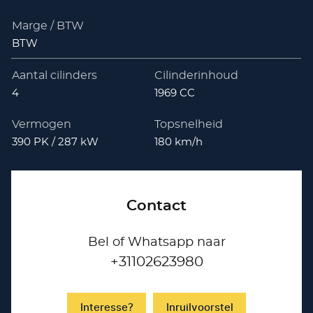
Marge / BTW
BTW
Aantal cilinders
Cilinderinhoud
4
1969 CC
Vermogen
Topsnelheid
390 PK / 287 kW
180 km/h
Contact
Bel of Whatsapp naar
+31102623980
Interesse?
Inruilvoorstel