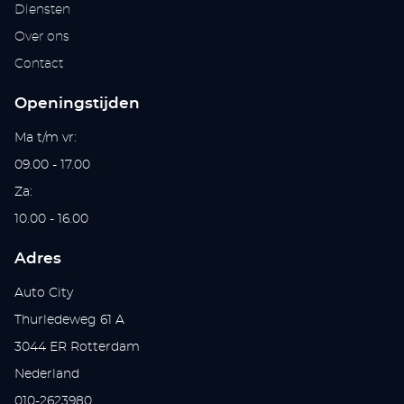
Diensten
Over ons
Contact
Openingstijden
Ma t/m vr:
09.00 - 17.00
Za:
10.00 - 16.00
Adres
Auto City
Thurledeweg 61 A
3044 ER Rotterdam
Nederland
010-2623980