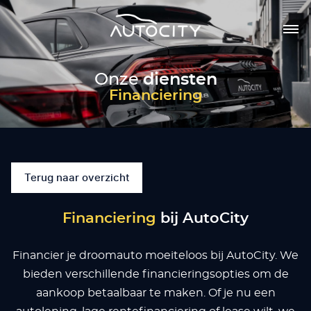
Onze
diensten
Financiering
Terug naar overzicht
Financiering
bij AutoCity
Financier je droomauto moeiteloos bij AutoCity. We
bieden verschillende financieringsopties om de
aankoop betaalbaar te maken. Of je nu een