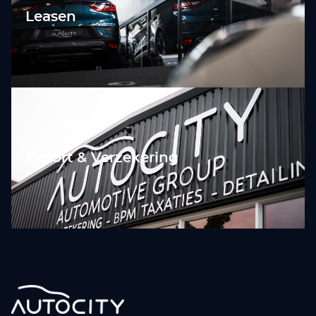
Leasen
Export & Verzekering