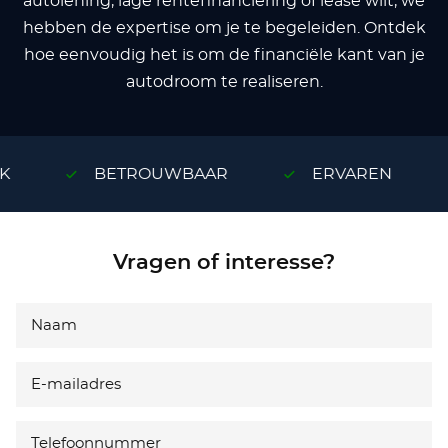
autolening, lage rentefinanciering of lease wilt, we
hebben de expertise om je te begeleiden. Ontdek
hoe eenvoudig het is om de financiële kant van je
autodroom te realiseren.
BETROUWBAAR
ERVAREN
Vragen of interesse?