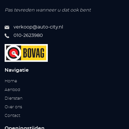
Pas tevreden wanneer u dat ook bent
verkoop@auto-city.nl
010-2623980
Navigatie
Home
Aanbod
Diensten
Over ons
Contact
Openingstijden