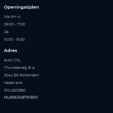
Openingstijden
Ma t/m vr:
09.00 - 17.00
Za:
10.00 - 16.00
Adres
Auto City
Thurledeweg 61 A
3044 ER Rotterdam
Nederland
010-2623980
NL856308791B01