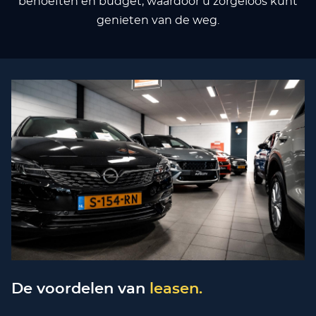
behoeften en budget, waardoor u zorgeloos kunt
genieten van de weg.
De voordelen van
leasen.