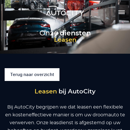
Onze
diensten
Leasen
Terug naar overzicht
Leasen
bij AutoCity
Bij AutoCity begrijpen we dat leasen een flexibele
en kosteneffectieve manier is om uw droomauto te
verwerven. Onze leasdienst is afgestemd op uw