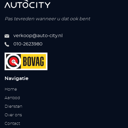
Pas tevreden wanneer u dat ook bent
verkoop@auto-city.nl
010-2623980
Navigatie
Home
Aanbod
Diensten
Over ons
Contact