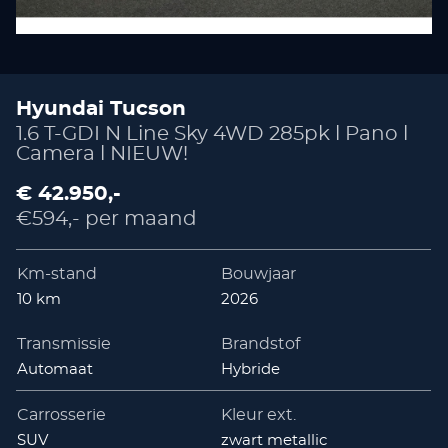
Hyundai Tucson
1.6 T-GDI N Line Sky 4WD 285pk l Pano l
Camera l NIEUW!
€ 42.950,-
€594,- per maand
Km-stand
Bouwjaar
10 km
2026
Transmissie
Brandstof
Automaat
Hybride
Carrosserie
Kleur ext.
SUV
zwart metallic