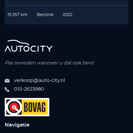
19.357 km
Benzine
2022
Pas tevreden wanneer u dat ook bent
verkoop@auto-city.nl
010-2623980
Navigatie