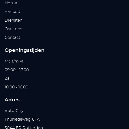
Home
Aanbod
Diensten
Over ons
Contact
Openingstijden
Ma t/m vr:
09.00 - 17.00
Za:
10.00 - 16.00
Adres
Auto City
Thurledeweg 61 A
3044 ER Rotterdam