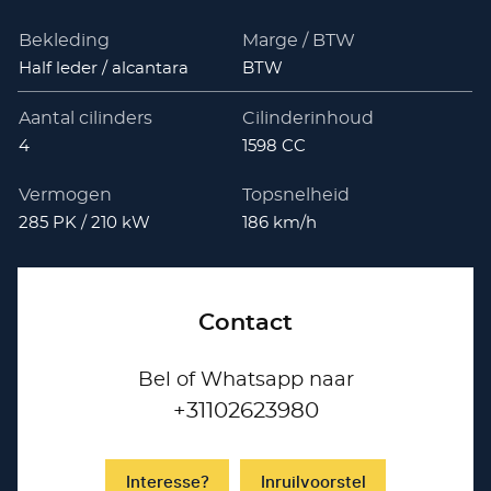
Bekleding
Marge / BTW
Half leder / alcantara
BTW
Aantal cilinders
Cilinderinhoud
4
1598 CC
Vermogen
Topsnelheid
285 PK / 210 kW
186 km/h
Contact
Bel of Whatsapp naar
+31102623980
Interesse?
Inruilvoorstel