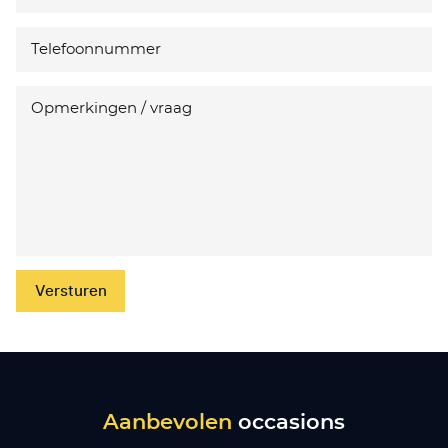
Versturen
Aanbevolen
occasions