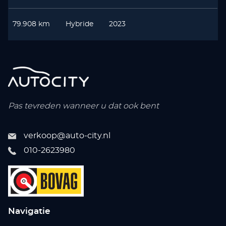
79.908 km
Hybride
2023
Pas tevreden wanneer u dat ook bent
verkoop@auto-city.nl
010-2623980
Navigatie