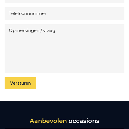
Versturen
Aanbevolen
occasions