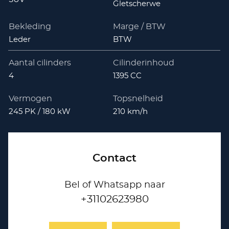
Gletscherwe
Bekleding
Marge / BTW
Leder
BTW
Aantal cilinders
Cilinderinhoud
4
1395 CC
Vermogen
Topsnelheid
245 PK / 180 kW
210 km/h
Contact
Bel of Whatsapp naar
+31102623980