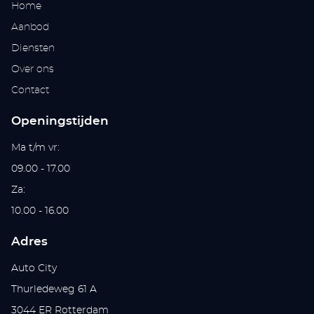
Home
Aanbod
Diensten
Over ons
Contact
Openingstijden
Ma t/m vr:
09.00 - 17.00
Za:
10.00 - 16.00
Adres
Auto City
Thurledeweg 61 A
3044 ER Rotterdam