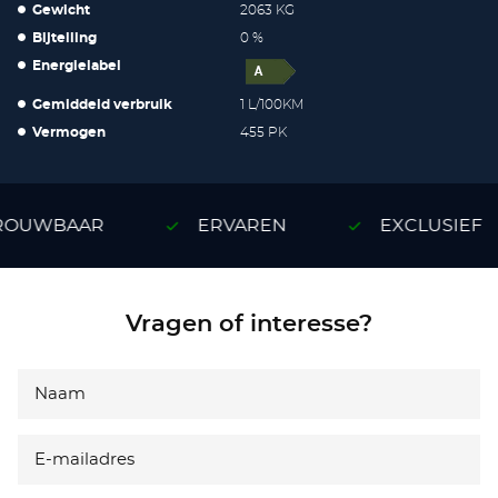
Gewicht
2063 KG
Bijtelling
0 %
Energielabel
Gemiddeld verbruik
1 L/100KM
Vermogen
455 PK
OUWBAAR
ERVAREN
EXCLUSIEF
Vragen of interesse?