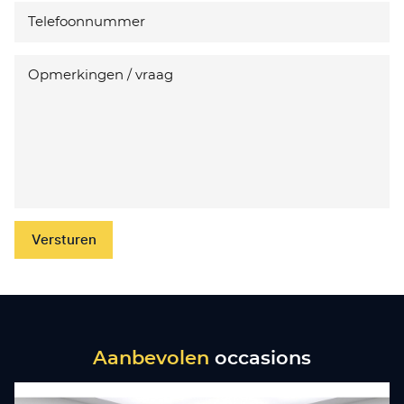
Versturen
Aanbevolen
occasions