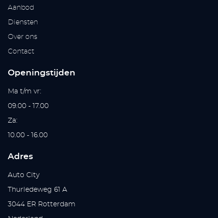
Aanbod
Diensten
Over ons
Contact
Openingstijden
Ma t/m vr:
09.00 - 17.00
Za:
10.00 - 16.00
Adres
Auto City
Thurledeweg 61 A
3044 ER Rotterdam