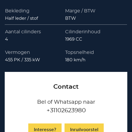
Bekleding
Marge / BTW
Half leder / stof
BTW
Aantal cilinders
Cilinderinhoud
4
1969 CC
Vermogen
Topsnelheid
455 PK / 335 kW
180 km/h
Contact
Bel of Whatsapp naar
+31102623980
Interesse?
Inruilvoorstel