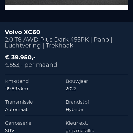
Volvo XC60
2.0 T8 AWD Plus Dark 455PK | Pano |
Luchtvering | Trekhaak
€ 39.950,-
€553,- per maand
Km-stand
Bouwjaar
119.893 km
2022
Transmissie
Brandstof
Automaat
Hybride
Carrosserie
Kleur ext.
SUV
grijs metallic