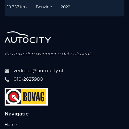
19.357 km
Benzine
2022
Pas tevreden wanneer u dat ook bent
verkoop@auto-city.nl
010-2623980
Navigatie
Home