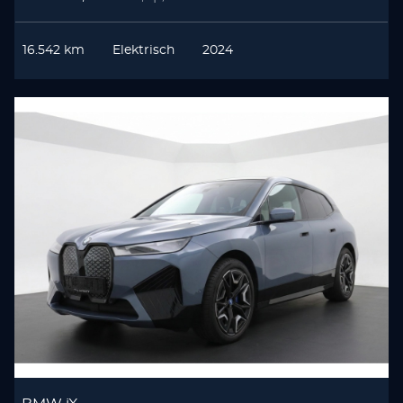
16.542 km
Elektrisch
2024