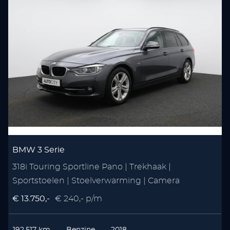
BMW 3 Serie
318i Touring Sportline Pano | Trekhaak |
Sportstoelen | Stoelverwarming | Camera
€ 13.750,-
€ 240,- p/m