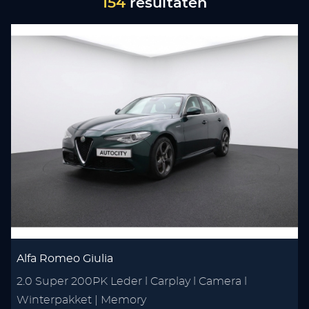
154
resultaten
Alfa Romeo Giulia
2.0 Super 200PK Leder l Carplay l Camera l
Winterpakket | Memory