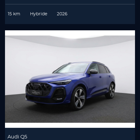
15 km
Hybride
2026
Audi Q5