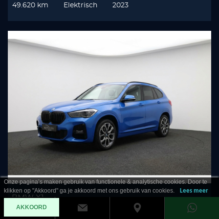
49.620 km
Elektrisch
2023
Onze pagina’s maken gebruik van functionele & analytische cookies. Door te
klikken op "Akkoord" ga je akkoord met ons gebruik van cookies.
Lees meer
BMW X1
AKKOORD
sDrive 20i M Sport Pano l Memory l Trekhaak l