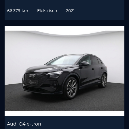
66.379 km
Elektrisch
2021
Audi Q4 e-tron