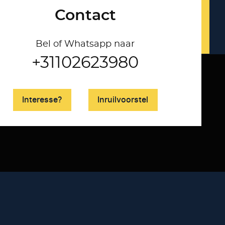
Contact
Bel of Whatsapp naar
+31102623980
Interesse?
Inruilvoorstel