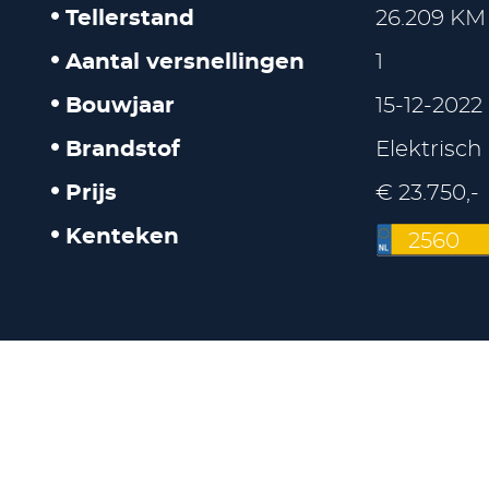
Tellerstand
26.209 KM
Aantal versnellingen
1
Bouwjaar
15-12-2022
Brandstof
Elektrisch
Prijs
€ 23.750,-
Kenteken
2560