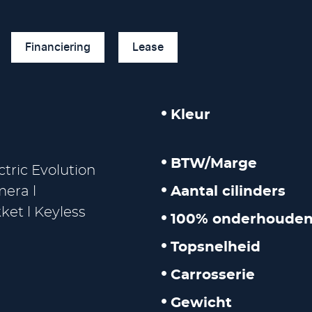
Financiering
Lease
Kleur
BTW/Marge
ctric Evolution
era l
Aantal cilinders
et l Keyless
100% onderhouden
Topsnelheid
Carrosserie
Gewicht