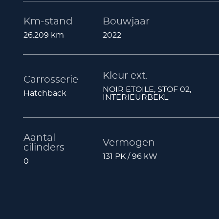
Km-stand
Bouwjaar
26.209 km
2022
Kleur ext.
Carrosserie
NOIR ETOILE, STOF 02,
Hatchback
INTERIEURBEKL
Aantal
Vermogen
cilinders
131 PK / 96 kW
0