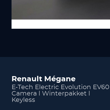
Renault Mégane
E-Tech Electric Evolution EV60 
Camera l Winterpakket l
Keyless