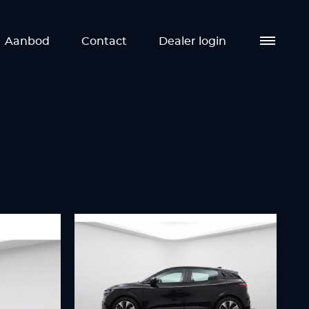
Aanbod
Contact
Dealer login
Aa
Die
Ove
Co