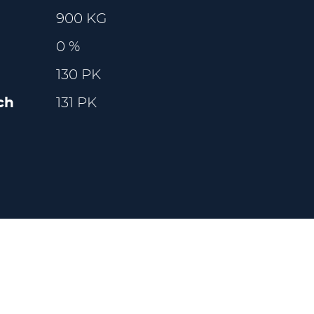
900 KG
0 %
130 PK
ch
131 PK