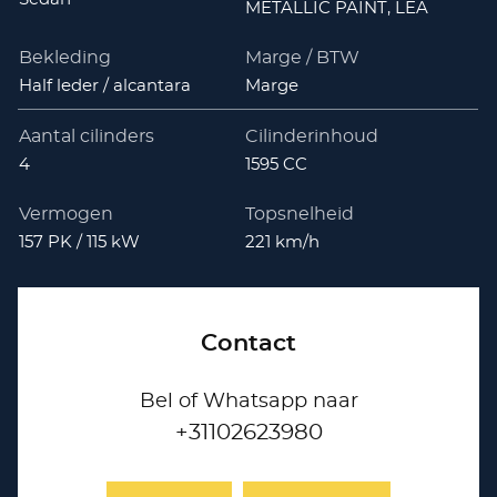
METALLIC PAINT, LEA
Bekleding
Marge / BTW
Half leder / alcantara
Marge
Aantal cilinders
Cilinderinhoud
4
1595 CC
Vermogen
Topsnelheid
157 PK / 115 kW
221 km/h
Contact
Bel of Whatsapp naar
+31102623980