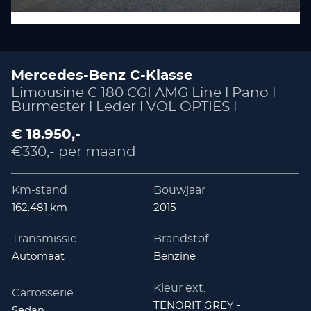
Mercedes-Benz C-Klasse
Limousine C 180 CGI AMG Line l Pano l
Burmester l Leder l VOL OPTIES l
€ 18.950,-
€330,- per maand
Km-stand
Bouwjaar
162.481 km
2015
Transmissie
Brandstof
Automaat
Benzine
Kleur ext.
Carrosserie
TENORIT GREY -
Sedan