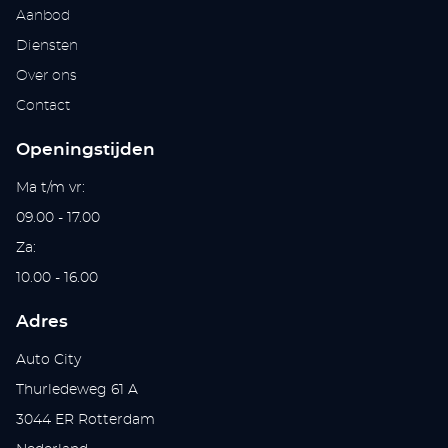
Aanbod
Diensten
Over ons
Contact
Openingstijden
Ma t/m vr:
09.00 - 17.00
Za:
10.00 - 16.00
Adres
Auto City
Thurledeweg 61 A
3044 ER Rotterdam