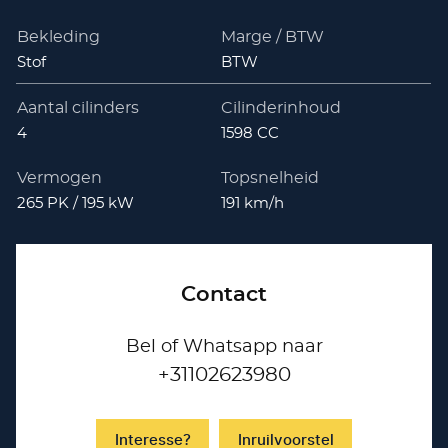
Bekleding
Marge / BTW
Stof
BTW
Aantal cilinders
Cilinderinhoud
4
1598 CC
Vermogen
Topsnelheid
265 PK / 195 kW
191 km/h
Contact
Bel of Whatsapp naar
+31102623980
Interesse?
Inruilvoorstel