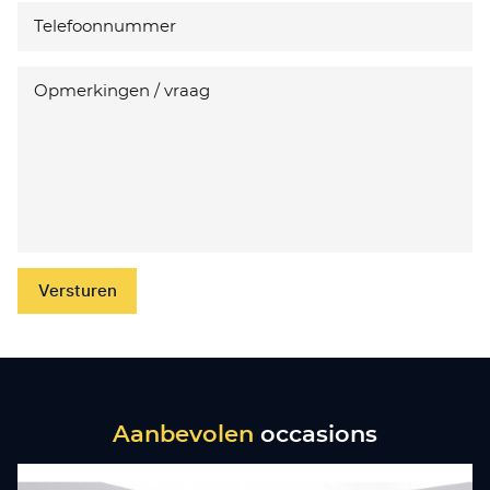
Versturen
Aanbevolen
occasions