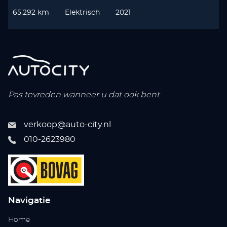
65.292 km
Elektrisch
2021
Pas tevreden wanneer u dat ook bent
verkoop@auto-city.nl
010-2623980
Navigatie
Home