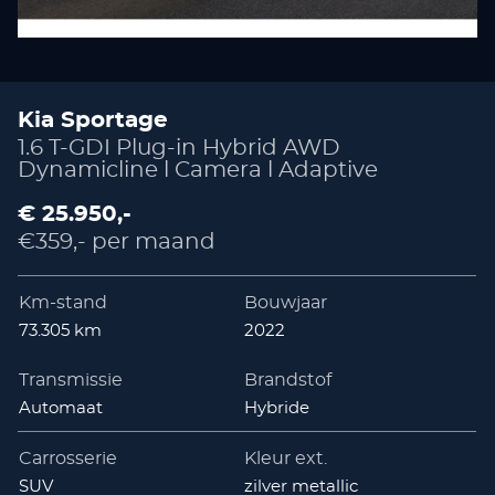
Kia Sportage
1.6 T-GDI Plug-in Hybrid AWD
Dynamicline l Camera l Adaptive
€ 25.950,-
€359,- per maand
Km-stand
Bouwjaar
73.305 km
2022
Transmissie
Brandstof
Automaat
Hybride
Carrosserie
Kleur ext.
SUV
zilver metallic