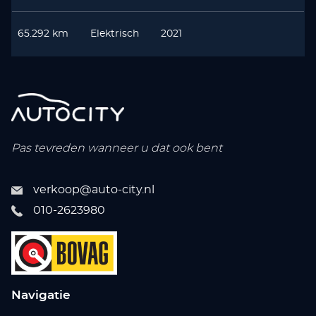
65.292 km
Elektrisch
2021
Pas tevreden wanneer u dat ook bent
verkoop@auto-city.nl
010-2623980
Navigatie