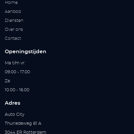
Home
Aanbod
Diensten
Over ons
Contact
Openingstijden
Ma t/m vr:
09.00 - 17.00
Za:
10.00 - 16.00
Adres
Auto City
Thurledeweg 61 A
3044 ER Rotterdam