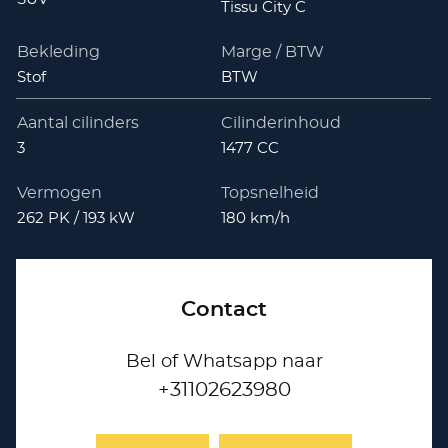
Tissu City C
Bekleding
Marge / BTW
Stof
BTW
Aantal cilinders
Cilinderinhoud
3
1477 CC
Vermogen
Topsnelheid
262 PK / 193 kW
180 km/h
Contact
Bel of Whatsapp naar
+31102623980