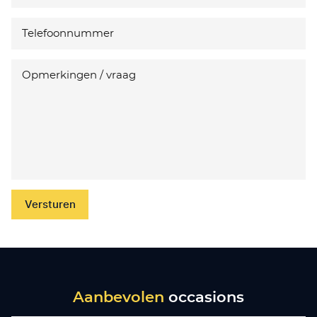
Versturen
Aanbevolen
occasions