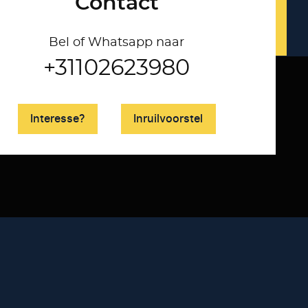
Contact
Bel of Whatsapp naar
+31102623980
Interesse?
Inruilvoorstel