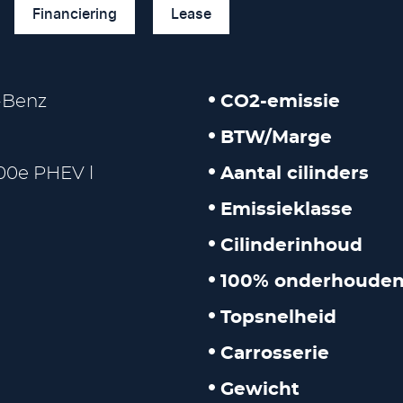
Financiering
Lease
-Benz
CO2-emissie
BTW/Marge
00e PHEV l
Aantal cilinders
Emissieklasse
Cilinderinhoud
100% onderhouden
Topsnelheid
Carrosserie
Gewicht