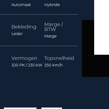
Automaat
Hybride
Marge /
Bekleding
BTW
Leder
Marge
Vermogen
Topsnelheid
320 PK / 235 kW
250 km/h