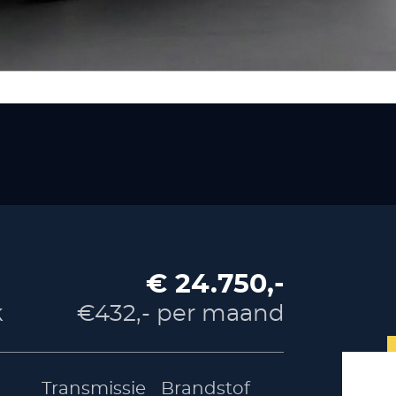
€ 24.750,-
k
€432,- per maand
Transmissie
Brandstof