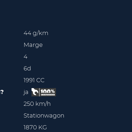
44 g/km
Marge
4
6d
1991 CC
?
ja
250 km/h
Stationwagon
1870 KG