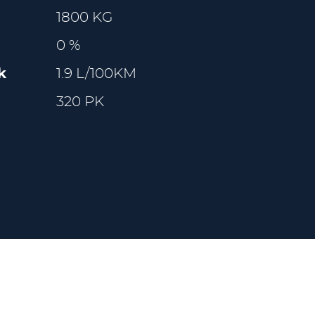
1800 KG
0 %
k
1.9 L/100KM
320 PK