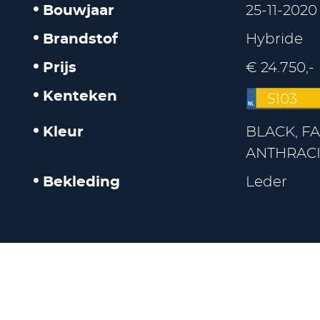
Bouwjaar
25-11-2020
Brandstof
Hybride
Prijs
€ 24.750,-
Kenteken
5103
Kleur
BLACK, FA
ANTHRACI
Bekleding
Leder