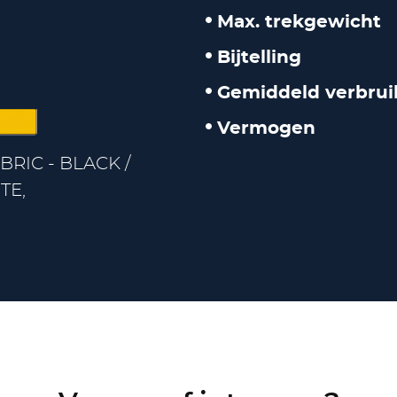
Max. trekgewicht
Bijtelling
Gemiddeld verbrui
Vermogen
BRIC - BLACK /
TE,