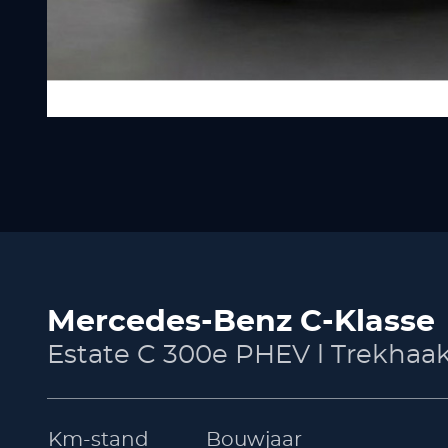
Mercedes-Benz C-Klasse
Estate C 300e PHEV l Trekhaa
Km-stand
Bouwjaar