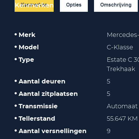
Kenmerken
Opties
Omschrijving
Kenmerken
Merk
Mercedes
Model
C-Klasse
Type
Estate C 3
Trekhaak
Aantal deuren
5
Aantal zitplaatsen
5
Transmissie
Automaat
Tellerstand
55.647 KM
Aantal versnellingen
9