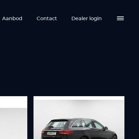
Aanbod
Contact
Dealer login
Aa
Die
Ove
Co