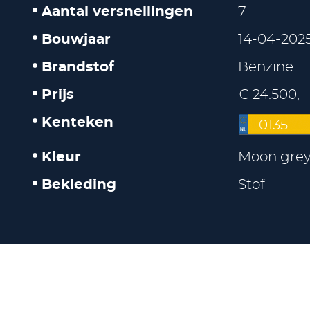
Aantal versnellingen
7
Bouwjaar
14-04-202
Brandstof
Benzine
Prijs
€ 24.500,-
Kenteken
0135
Kleur
Moon grey
Bekleding
Stof