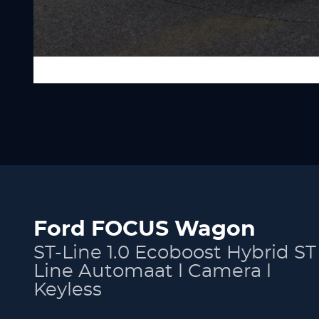
Ford FOCUS Wagon
ST-Line 1.0 Ecoboost Hybrid ST
Line Automaat l Camera l
Keyless