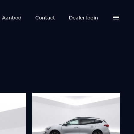
Aanbod
Contact
Dealer login
Aa
Die
Ove
Co