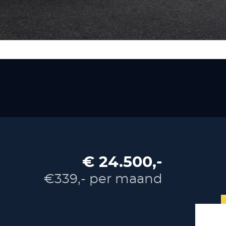
€ 24.500,-
€339,- per maand