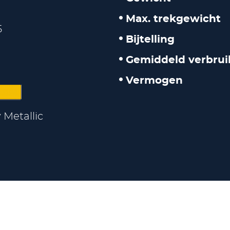
Max. trekgewicht
5
Bijtelling
Gemiddeld verbrui
Vermogen
 Metallic