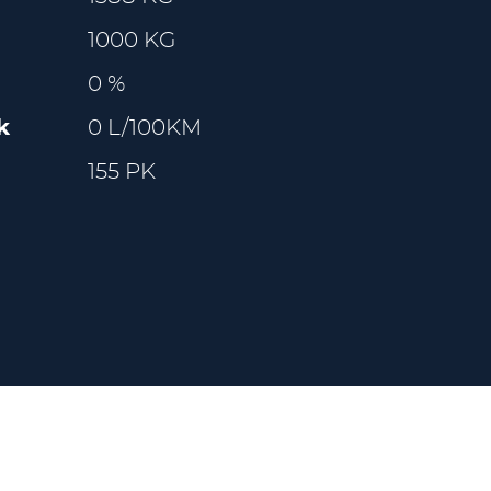
1000 KG
0 %
k
0 L/100KM
155 PK