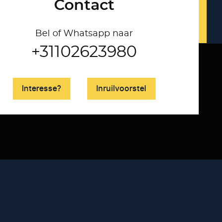
Contact
Bel of Whatsapp naar
+31102623980
Interesse?
Inruilvoorstel