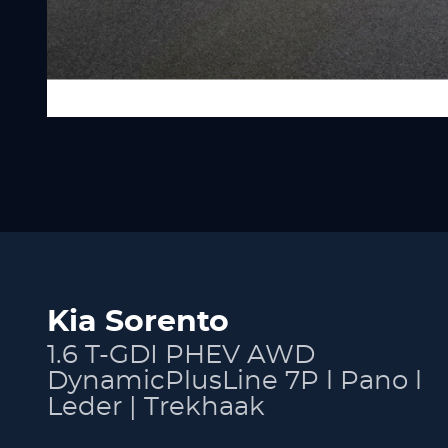
Kia Sorento
1.6 T-GDI PHEV AWD
DynamicPlusLine 7P l Pano l
Leder | Trekhaak