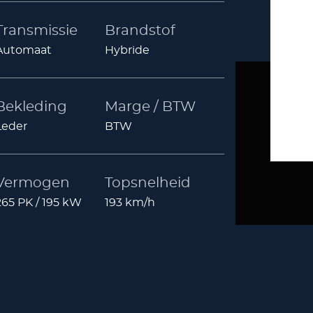
Transmissie
Brandstof
Automaat
Hybride
Bekleding
Marge / BTW
Leder
BTW
Vermogen
Topsnelheid
265 PK / 195 kW
193 km/h