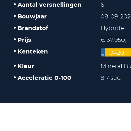
Aantal versnellingen
6
Bouwjaar
08-09-202
Brandstof
Hybride
Prijs
€ 37.950,-
Kenteken
0420
Kleur
Mineral Bl
Acceleratie 0-100
8.7 sec.