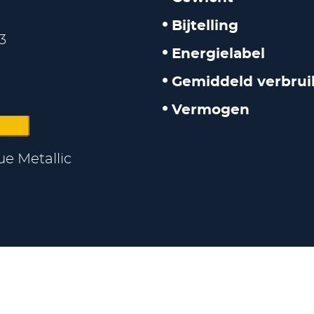
Bijtelling
3
Energielabel
Gemiddeld verbrui
Vermogen
ue Metallic