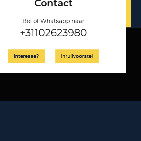
Contact
Bel of Whatsapp naar
+31102623980
Interesse?
Inruilvoorstel