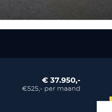
€ 37.950,-
€525,- per maand