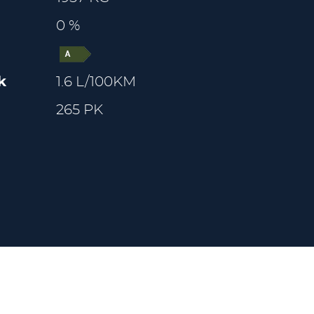
0 %
k
1.6 L/100KM
265 PK