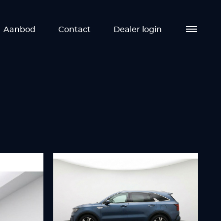
Aanbod
Contact
Dealer login
Aa
Die
Ove
Co