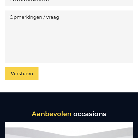
Versturen
Aanbevolen
occasions