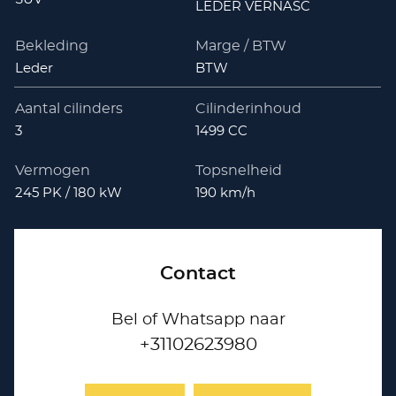
LEDER VERNASC
Bekleding
Marge / BTW
Leder
BTW
Aantal cilinders
Cilinderinhoud
3
1499 CC
Vermogen
Topsnelheid
245 PK / 180 kW
190 km/h
Contact
Bel of Whatsapp naar
+31102623980