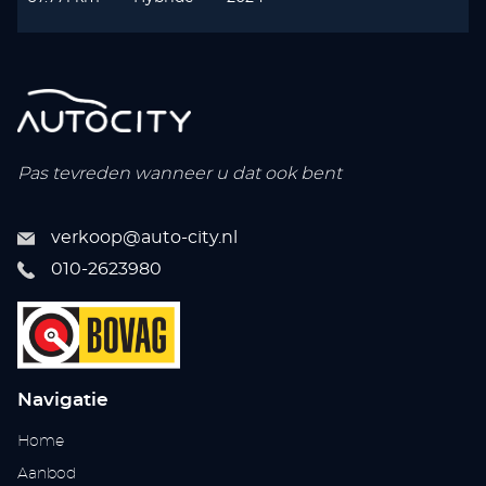
Pas tevreden wanneer u dat ook bent
verkoop@auto-city.nl
010-2623980
Navigatie
Home
Aanbod