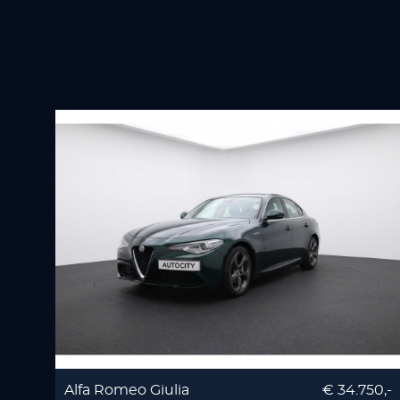
Alfa Romeo Giulia
€ 34.750,-