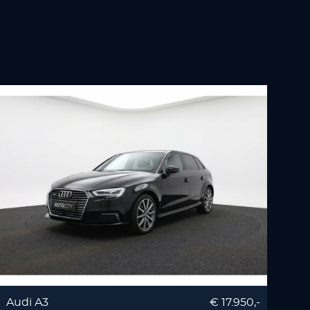
Audi A3
€ 17.950,-