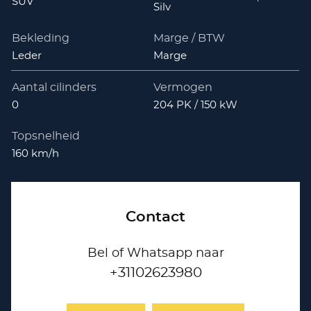
SUV
Silv
Bekleding
Marge / BTW
Leder
Marge
Aantal cilinders
Vermogen
0
204 PK / 150 kW
Topsnelheid
160 km/h
Contact
Bel of Whatsapp naar
+31102623980