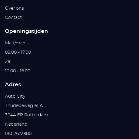
Over ons
Contact
Openingstijden
Ma t/m vr:
09.00 - 17.00
Za:
10.00 - 16.00
Adres
Auto City
Thurledeweg 61 A
3044 ER Rotterdam
Nederland
010-2623980