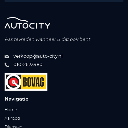
Pas tevreden wanneer u dat ook bent
verkoop@auto-city.nl
010-2623980
Navigatie
Home
Aanbod
Diensten