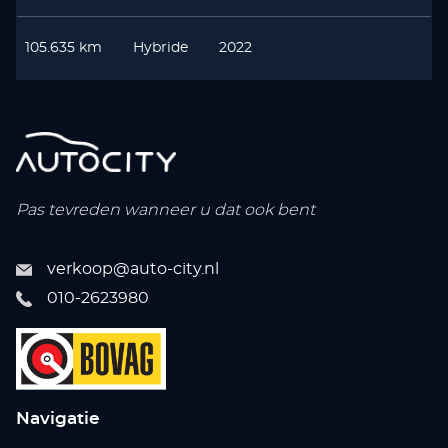
105.635 km
Hybride
2022
Pas tevreden wanneer u dat ook bent
verkoop@auto-city.nl
010-2623980
Navigatie