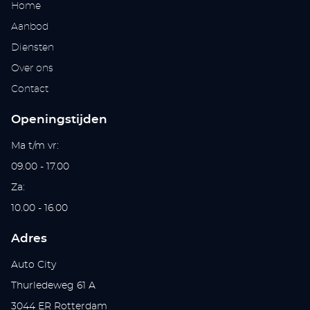
Home
Aanbod
Diensten
Over ons
Contact
Openingstijden
Ma t/m vr:
09.00 - 17.00
Za:
10.00 - 16.00
Adres
Auto City
Thurledeweg 61 A
3044 ER Rotterdam