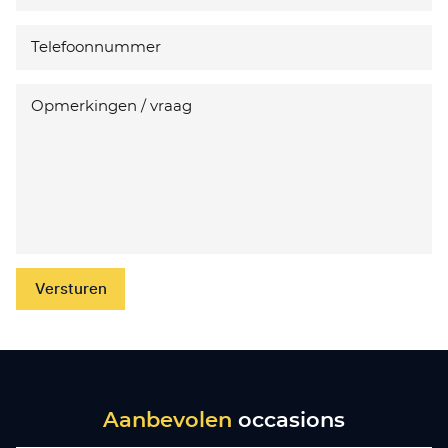
Versturen
Aanbevolen
occasions