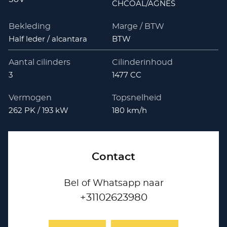
CHCOAL/AGNES
Bekleding
Marge / BTW
Half leder / alcantara
BTW
Aantal cilinders
Cilinderinhoud
3
1477 CC
Vermogen
Topsnelheid
262 PK / 193 kW
180 km/h
Contact
Bel of Whatsapp naar
+31102623980