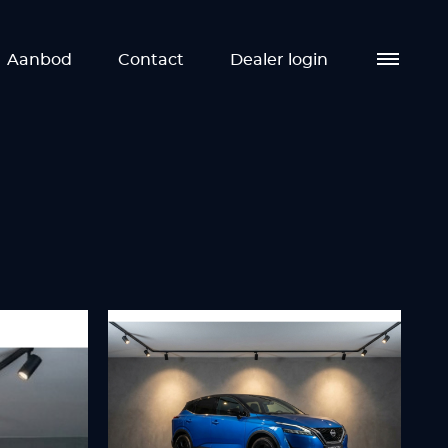
Aanbod
Contact
Dealer login
Aa
Die
Ove
Co