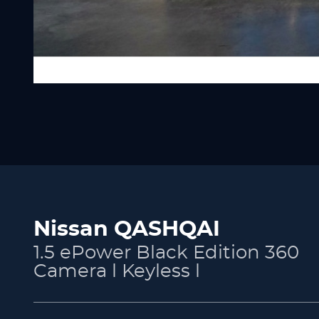
Nissan QASHQAI
1.5 ePower Black Edition 360
Camera l Keyless l