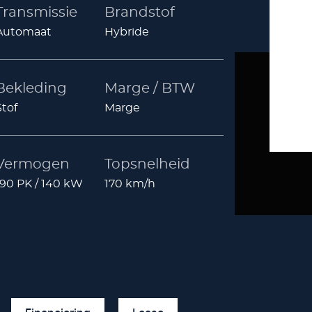
Transmissie
Brandstof
Automaat
Hybride
Bekleding
Marge / BTW
Stof
Marge
Vermogen
Topsnelheid
190 PK / 140 kW
170 km/h