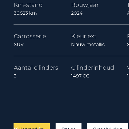
Km-stand
Bouwjaar
36.523 km
2024
Carrosserie
Kleur ext.
SUV
blauw metallic
Aantal cilinders
Cilinderinhoud
3
1497 CC