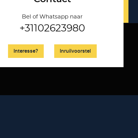
Bel of Whatsapp naar
+31102623980
Interesse?
Inruilvoorstel