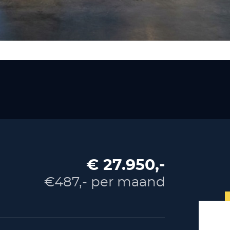
€ 27.950,-
€487,- per maand