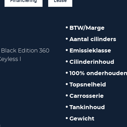
Financiering
Lease
BTW/Marge
Aantal cilinders
 Black Edition 360
Emissieklasse
eyless l
Cilinderinhoud
100% onderhouden
Topsnelheid
Carrosserie
Tankinhoud
Gewicht