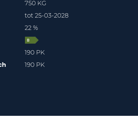
750 KG
tot 25-03-2028
22 %
190 PK
ch
190 PK