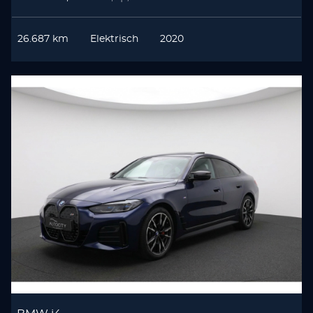
26.687 km
Elektrisch
2020