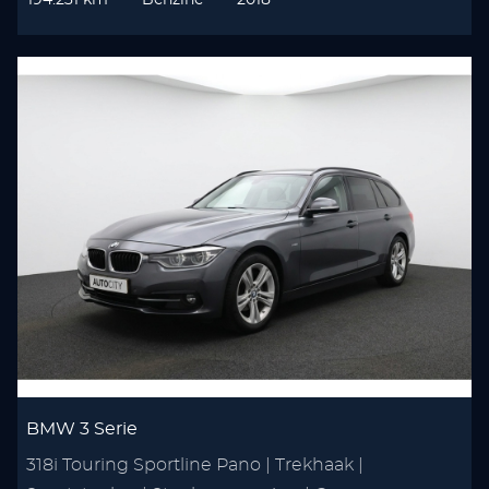
194.231 km
Benzine
2018
BMW 3 Serie
318i Touring Sportline Pano | Trekhaak |