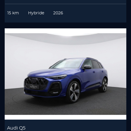
15 km
Hybride
2026
Audi Q5