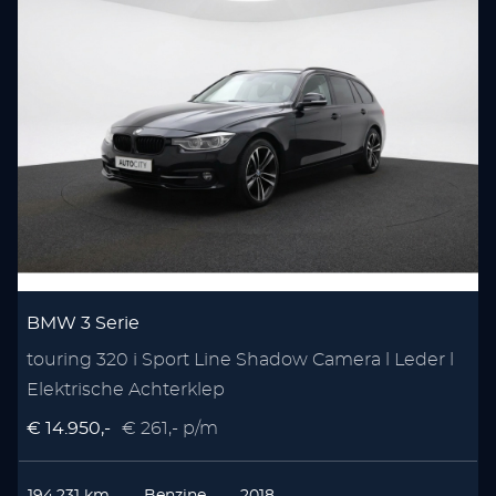
BMW 3 Serie
touring 320 i Sport Line Shadow Camera l Leder l
Elektrische Achterklep
€ 14.950,-
€ 261,- p/m