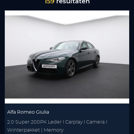
159
resultaten
Alfa Romeo Giulia
2.0 Super 200PK Leder l Carplay l Camera l
Winterpakket | Memory