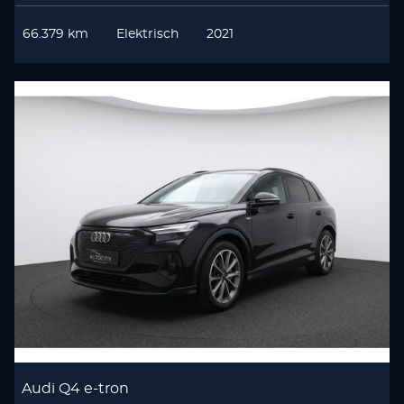
66.379 km
Elektrisch
2021
Audi Q4 e-tron