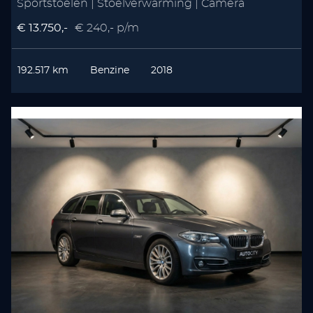
Sportstoelen | Stoelverwarming | Camera
€ 13.750,-
€ 240,- p/m
192.517 km
Benzine
2018