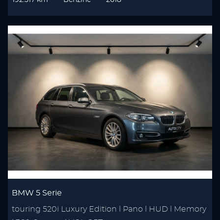
192.517 km
Benzine
2018
BMW 5 Serie
touring 520i Luxury Edition l Pano l HUD l Memory