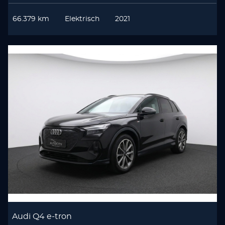
66.379 km
Elektrisch
2021
Audi Q4 e-tron