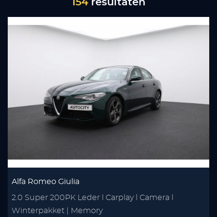
154
resultaten
Alfa Romeo Giulia
2.0 Super 200PK Leder l Carplay l Camera l
Winterpakket | Memory