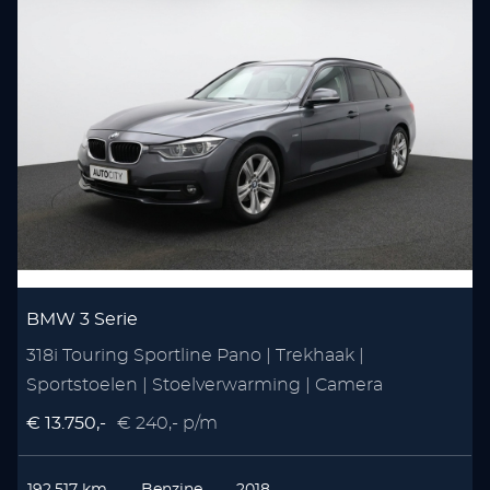
BMW 3 Serie
318i Touring Sportline Pano | Trekhaak |
Sportstoelen | Stoelverwarming | Camera
€ 13.750,-
€ 240,- p/m