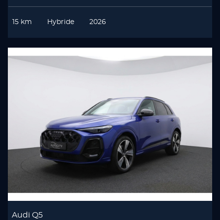
15 km
Hybride
2026
Audi Q5