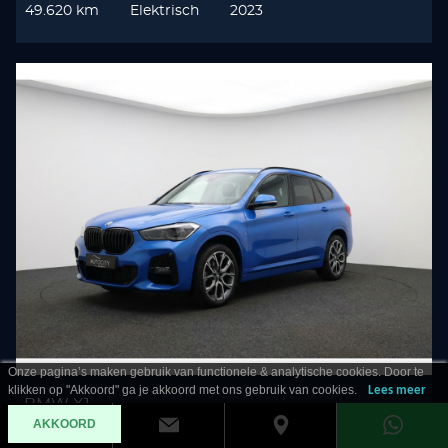
49.620 km
Elektrisch
2023
Onze pagina’s maken gebruik van functionele & analytische cookies. Door te
klikken op "Akkoord" ga je akkoord met ons gebruik van cookies.
Lees meer
BMW X1
AKKOORD
sDrive 20i M Sport Pano l Memory l Trekhaak l