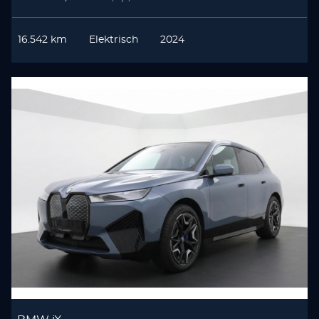
16.542 km
Elektrisch
2024