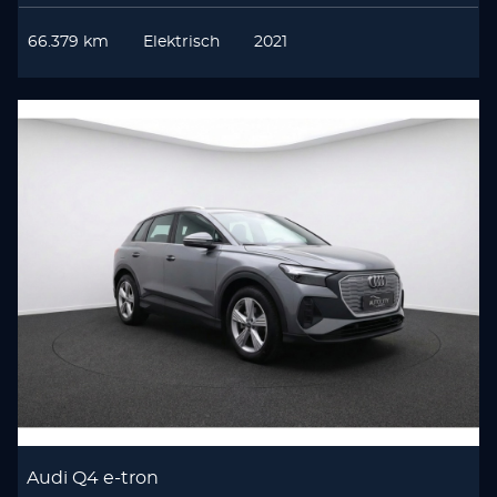
66.379 km
Elektrisch
2021
Audi Q4 e-tron