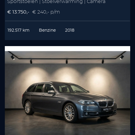
Sportstoelen | Stoelverwarming | Camera
€ 13.750,-
€ 240,- p/m
192.517 km
Benzine
2018