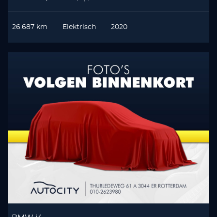
26.687 km
Elektrisch
2020