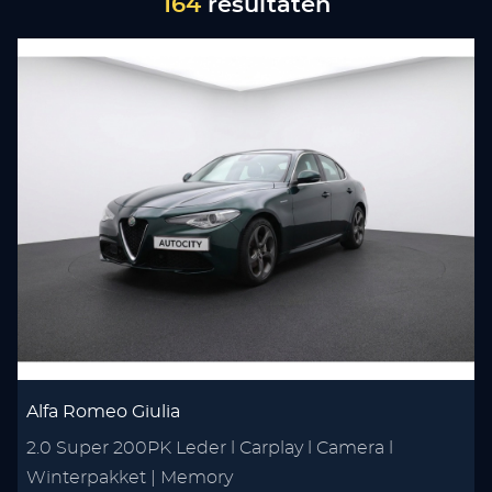
164
resultaten
Alfa Romeo Giulia
2.0 Super 200PK Leder l Carplay l Camera l
Winterpakket | Memory