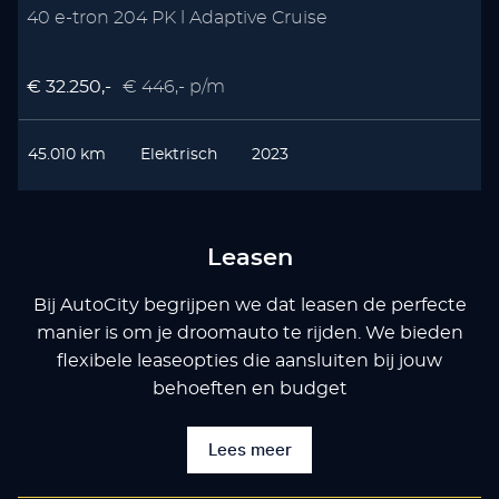
40 e-tron 204 PK l Adaptive Cruise
€ 32.250,-
€ 446,- p/m
45.010 km
Elektrisch
2023
Leasen
Bij AutoCity begrijpen we dat leasen de perfecte
manier is om je droomauto te rijden. We bieden
flexibele leaseopties die aansluiten bij jouw
behoeften en budget
Lees meer