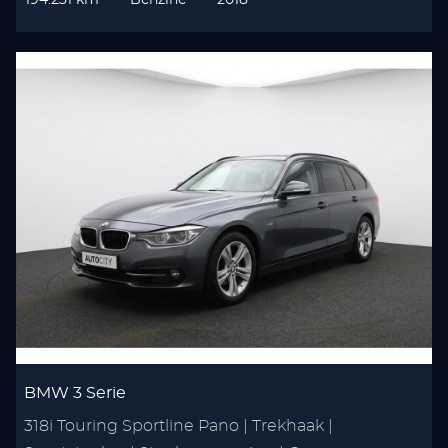
194.231 km
Benzine
2018
BMW 3 Serie
318i Touring Sportline Pano | Trekhaak |