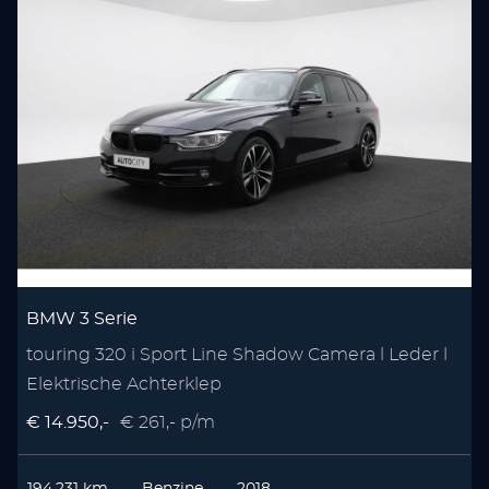
BMW 3 Serie
touring 320 i Sport Line Shadow Camera l Leder l
Elektrische Achterklep
€ 14.950,-
€ 261,- p/m