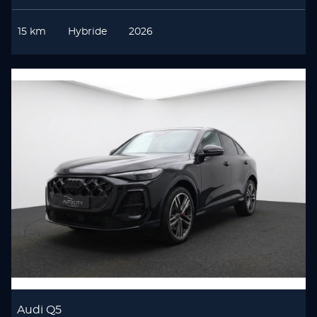
15 km
Hybride
2026
Audi Q5