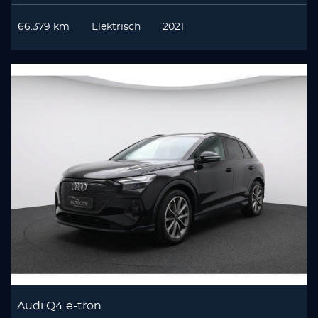
66.379 km
Elektrisch
2021
Audi Q4 e-tron