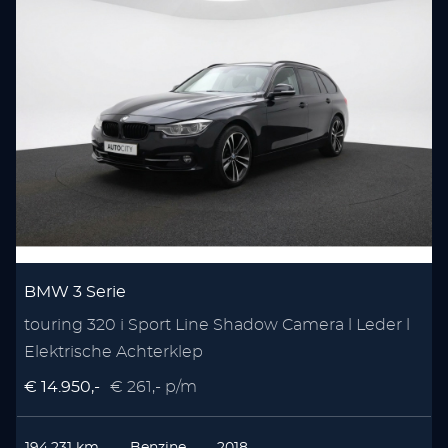
BMW 3 Serie
touring 320 i Sport Line Shadow Camera l Leder l
Elektrische Achterklep
€ 14.950,-
€ 261,- p/m