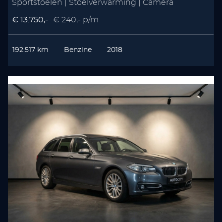
Sportstoelen | Stoelverwarming | Camera
€ 13.750,-
€ 240,- p/m
192.517 km
Benzine
2018