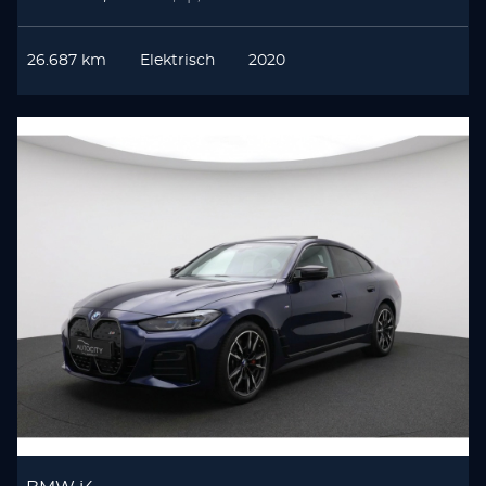
26.687 km
Elektrisch
2020