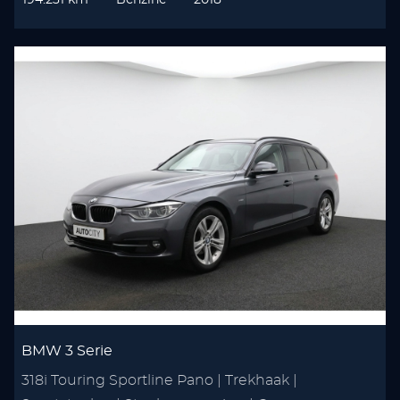
194.231 km
Benzine
2018
BMW 3 Serie
318i Touring Sportline Pano | Trekhaak |