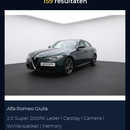
159
resultaten
Alfa Romeo Giulia
2.0 Super 200PK Leder l Carplay l Camera l
Winterpakket | Memory