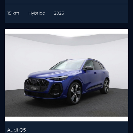
15 km
Hybride
2026
Audi Q5