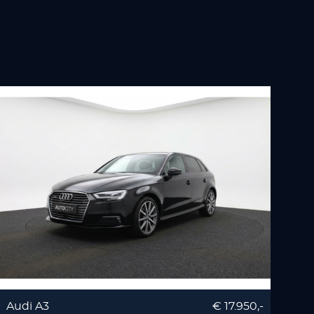
Audi A3
€ 17.950,-