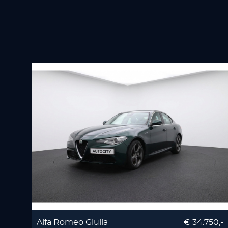
Alfa Romeo Giulia
€ 34.750,-