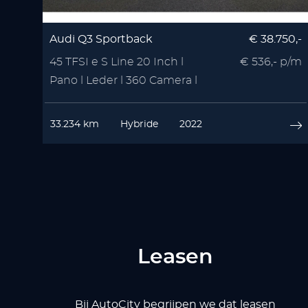
Audi Q3 Sportback
€ 38.750,-
45 TFSI e S Line 20 Inch l
€ 536,- p/m
Pano l Leder l 360 Camera l
VOL OPTIE
33.234 km
Hybride
2022
Leasen
Bij AutoCity begrijpen we dat leasen